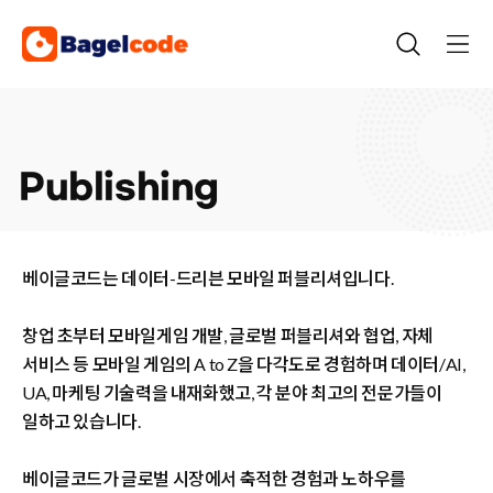
Skip
to
content
Publishing
베이글코드는
데이터-드리븐 모바일 퍼블리셔
입니다.
창업 초부터 모바일게임 개발, 글로벌 퍼블리셔와 협업, 자체
서비스 등 모바일 게임의 A to Z을 다각도로 경험하며
데이터/AI,
UA, 마케팅 기술력을 내재화했고, 각 분야 최고의 전문가들이
일하고 있습니다.
베이글코드가 글로벌 시장에서 축적한 경험과 노하우를