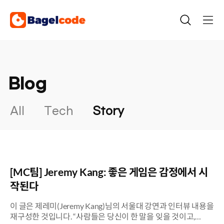
Skip
to
content
Blog
All
Tech
Story
[MC팀] Jeremy Kang: 좋은 게임은 감정에서 시
작된다
이 글은 제레미(Jeremy Kang)님의 서울대 강연과 인터뷰 내용을
재구성한 것입니다. “사람들은 당신이 한 말을 잊을 것이고,