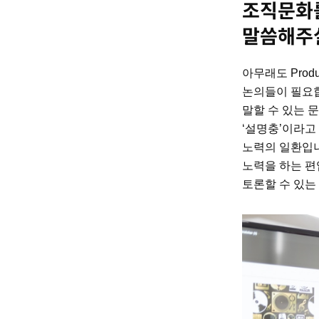
조직문화를
말씀해주실
아무래도 Prod
논의들이 필요합
말할 수 있는 
‘설명충’이라고
노력의 일환입니
노력을 하는 편
토론할 수 있는