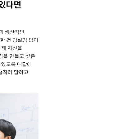
 있다면
견과 생산적인
한 건 망설임 없이
 제 자신을
환경을 만들고 싶은
수 있도록 대답에
 솔직히 말하고