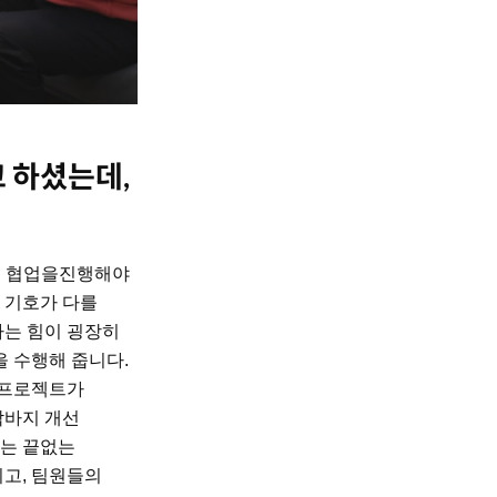
 하셨는데,
들이 협업을진행해야
 기호가 다를
하는 힘이 굉장히
을 수행해 줍니다.
로 프로젝트가
막바지 개선
지는 끝없는
치고, 팀원들의