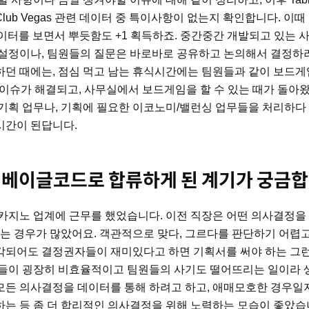
lub Vegas 관련 데이터 중 특이사항이 없는지 확인합니다. 이
as 데이터를 보면서 뿌듯함도 +1 획득하죠. 중간중간 개발되고 있는
설정이나, 팀원들의 질문은 바로바로 공유하고 논의해서 결정하
던 때에는, 점심 먹고 남는 휴식시간에는 팀원들과 같이 보드
 이슈가 해결되고, 사무실에서 보드게임을 할 수 있는 때가 돌아
기획 업무나, 기획에 필요한 이코노미/밸런싱 업무들을 처리하다
시간이 된답니다.
 베이글코드로 합류하게 된 계기가 궁금합
카지노 업계에 근무를 했었습니다. 이전 직장은 어떤 의사결정을
되는 경우가 많았어요. 객관적으로 맞다, 그르다를 판단하기 어렵
되어도 결정권자들이 재미있다고 하면 기획서를 써야 하는 그런
업들이 굉장히 비효율적이고 팀원들의 사기도 떨어뜨리는 일이라 
든 의사결정을 데이터를 통해 하려고 하고, 애매모호한 경우일지
는 등 좀 더 합리적인 의사결정을 위해 노력하는 모습이 좋았습