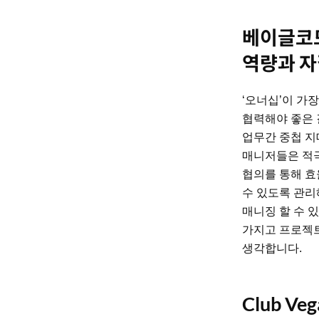
베이글코드
역량과 자
‘오너십’이 가
협력해야 좋은 
업무간 중첩 지
매니저들은 적극
협의를 통해 효
수 있도록 관리
매니징 할 수 
가지고 프로젝트
생각합니다.
Club Ve