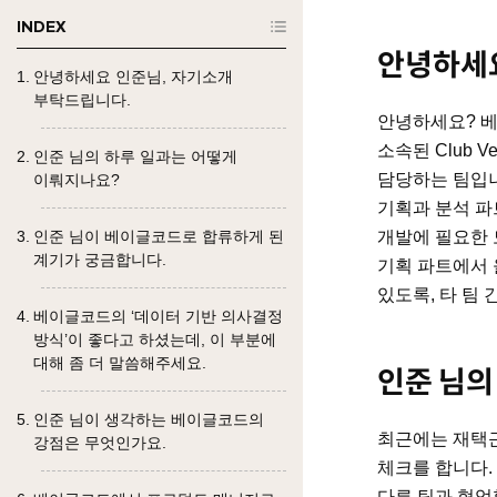
INDEX
안녕하세요
안녕하세요 인준님, 자기소개
부탁드립니다.
안녕하세요? 베이
소속된 Club 
인준 님의 하루 일과는 어떻게
담당하는 팀입니다.
이뤄지나요?
기획과 분석 파트
인준 님이 베이글코드로 합류하게 된
개발에 필요한 
계기가 궁금합니다.
기획 파트에서 
있도록, 타 팀
베이글코드의 ‘데이터 기반 의사결정
방식’이 좋다고 하셨는데, 이 부분에
대해 좀 더 말씀해주세요.
인준 님의
인준 님이 생각하는 베이글코드의
최근에는 재택근
강점은 무엇인가요.
체크를 합니다.
다른 팀과 협업할