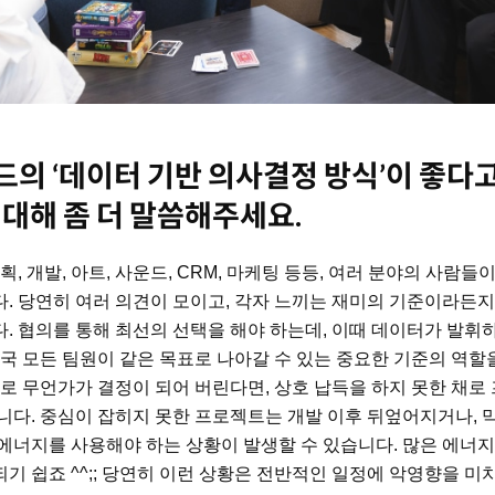
의 ‘데이터 기반 의사결정 방식’이 좋다고
 대해 좀 더 말씀해주세요.
획, 개발, 아트, 사운드, CRM, 마케팅 등등, 여러 분야의 사람
. 당연히 여러 의견이 모이고, 각자 느끼는 재미의 기준이라든지
. 협의를 통해 최선의 선택을 해야 하는데, 이때 데이터가 발휘
결국 모든 팀원이 같은 목표로 나아갈 수 있는 중요한 기준의 역할
으로 무언가가 결정이 되어 버린다면, 상호 납득을 하지 못한 채
니다. 중심이 잡히지 못한 프로젝트는 개발 이후 뒤엎어지거나, 
에너지를 사용해야 하는 상황이 발생할 수 있습니다. 많은 에너
기 쉽죠 ^^;; 당연히 이런 상황은 전반적인 일정에 악영향을 미