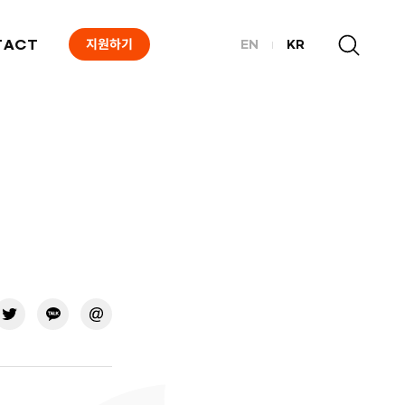
지원하기
TACT
EN
KR