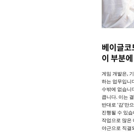
베이글코드
이 부분에
게임 개발은, 기
하는 업무입니다
수밖에 없습니다
큽니다. 이는 
반대로 ‘감’만
진행될 수 있습
작업으로 많은 
야근으로 직결되