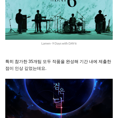
Lamen- 9 Days with DAY6
특히 참가한 35개팀 모두 작품을 완성해 기간 내에 제출한
점이 인상 깊었는데요.