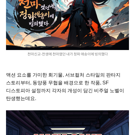
천마신교-전생에 천마였던 내가 정파 애송이에 빙의했다
액션 요소를 가미한 회기물, 서브컬처 스타일의 판타지
스토리부터, 동양풍 무협을 배경으로 한 작품, SF
디스토피아 설정까지 각자의 개성이 담긴 비주얼 노벨이
탄생했는데요.