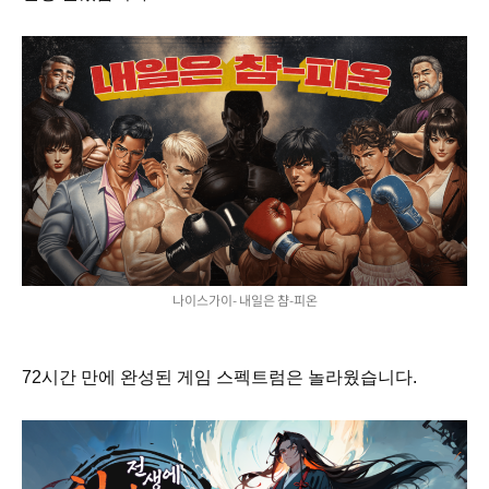
나이스가이- 내일은 챰-피온
72시간 만에 완성된 게임 스펙트럼은 놀라웠습니다.