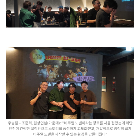
우승팀 – 조준희, 원상연님(가운데): “”비주얼 노벨이라는 장르를 처음 접했는데 레만
엔진이 간략한 설정만으로 스토리를 풍성하게 고도화했고, 개발적으로 굉장히 쉽게
비주얼 노벨을 제작할 수 있는 환경을 만들어줬다”