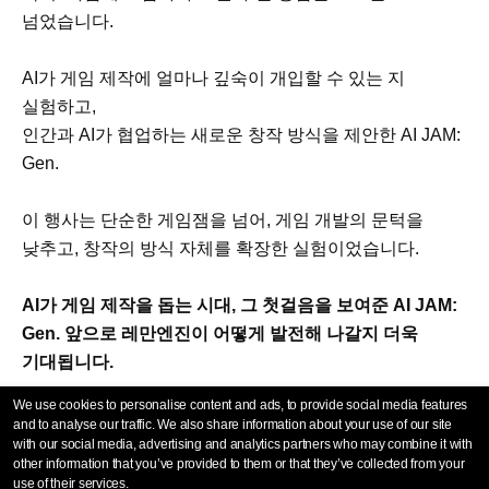
넘었습니다.
AI가 게임 제작에 얼마나 깊숙이 개입할 수 있는 지
실험하고,
인간과 AI가 협업하는 새로운 창작 방식을 제안한 AI JAM:
Gen.
이 행사는 단순한 게임잼을 넘어, 게임 개발의 문턱을
낮추고, 창작의 방식 자체를 확장한 실험이었습니다.
AI가 게임 제작을 돕는 시대, 그 첫걸음을 보여준 AI JAM:
Gen. 앞으로 레만엔진이 어떻게 발전해 나갈지 더욱
기대됩니다.
We use cookies to personalise content and ads, to provide social media features
and to analyse our traffic. We also share information about your use of our site
with our social media, advertising and analytics partners who may combine it with
other information that you’ve provided to them or that they’ve collected from your
use of their services.