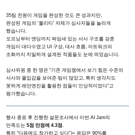
35팀 전원이 게임을 완성한 것도 큰 성과지만,
완성된 게임의 ‘퀄리티’ 자체가 심사자들을 놀라게
했습니다.
오프닝부터 엔딩까지 짜임새 있는 서사 구조를 갖춘
게임이 대다수였고 UI 구성, 대사 흐름, 아트워크의
조화까지 치밀하게 설계된 작품들도 눈에 띄었습니다.
심사위원 중 한 명은 “기존 게임잼에서 보기 힘든 수준의
서사와 몰입감을 보여준 팀이 많았고, 특히 생각지도
못하게 레만엔진을 활용한 점들이 인상적이었다”고
평가했습니다.
행사 종료 후 진행한 설문조사에서 이번 AI Jam의
만족도는
5점 만점에 4.3점
.
특히 “다음에도 참가하고 싶다”는 응답은 90%를